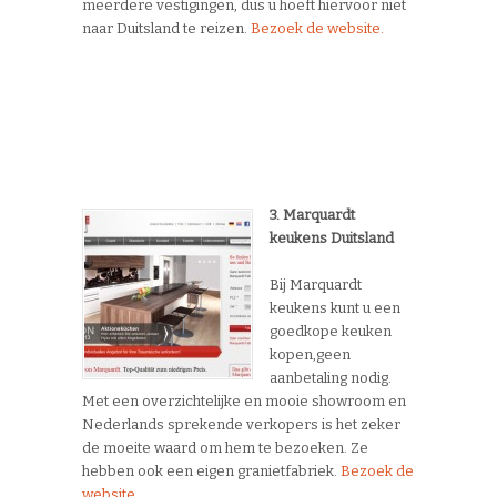
meerdere vestigingen, dus u hoeft hiervoor niet
naar Duitsland te reizen.
Bezoek de website.
3. Marquardt
keukens Duitsland
Bij Marquardt
keukens kunt u een
goedkope keuken
kopen,geen
aanbetaling nodig.
Met een overzichtelijke en mooie showroom en
Nederlands sprekende verkopers is het zeker
de moeite waard om hem te bezoeken. Ze
hebben ook een eigen granietfabriek.
Bezoek de
website